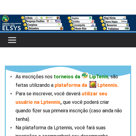
As inscrições nos
torneios da
LipTenis
, são
feitas utilizando a
plataforma da
Lptennis.
Para se inscrever, você deverá
utilizar seu
usuário na
Lptennis
,
que você poderá criar
quando fizer sua primeira inscrição (caso ainda não
tenha).
Na plataforma da Lptennis, você fará suas