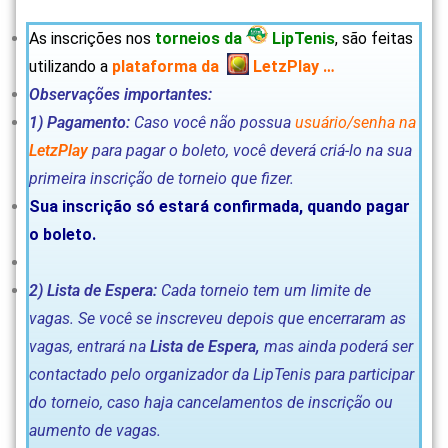
As inscrições nos
torneios da
LipTenis
, são feitas
utilizando a
plataforma da
LetzPlay …
Observações importantes:
1)
Pagamento:
Caso você não possua
usuário/senha na
LetzPlay
para pagar o boleto, você deverá criá-lo na sua
primeira inscrição de torneio que fizer.
Sua inscrição só estará confirmada, quando pagar
o boleto.
2)
Lista de Espera:
Cada torneio tem um limite de
vagas. Se você se inscreveu depois que encerraram as
vagas, entrará na
Lista de Espera,
mas ainda poderá ser
contactado pelo organizador da LipTenis para participar
do torneio, caso haja cancelamentos de inscrição ou
aumento de vagas.